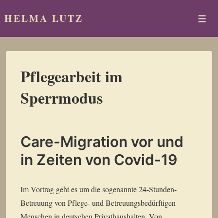
↓
HELMA LUTZ
Zum
Men
Inhalt
Pflegearbeit im
Sperrmodus
Care-Migration vor und
in Zeiten von Covid-19
Im Vortrag geht es um die sogenannte 24-Stunden-
Betreuung von Pflege- und Betreuungsbedürftigen
Menschen in deutschen Privathaushalten. Von