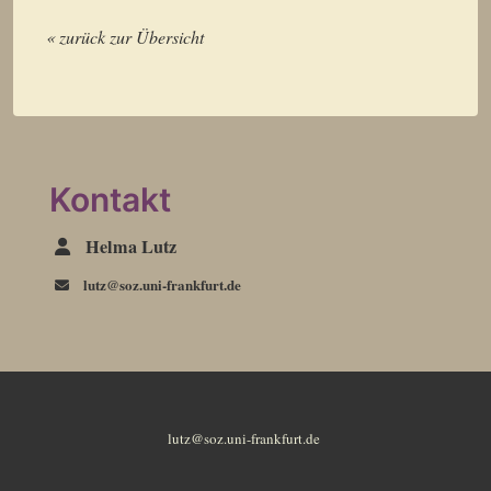
« zurück zur Übersicht
Kontakt
Helma Lutz
lutz@soz.uni-frankfurt.de
lutz@soz.uni-frankfurt.de